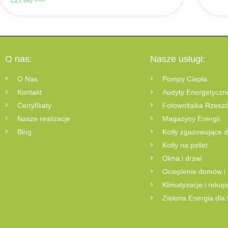
CZYTAJ >>>
O nas:
Nasze usługi:
O Nas
Pompy Ciepła
Kontakt
Audyty Energetyczn
Certyfikaty
Fotowoltaika Rzesz
Nasze realizacje
Magazyny Energii
Blog
Kotły zgazowujące 
Kotły na pellet
Okna i drzwi
Ocieplenie domów i
Klimatyzacje i rekup
Zielona Energia dla 