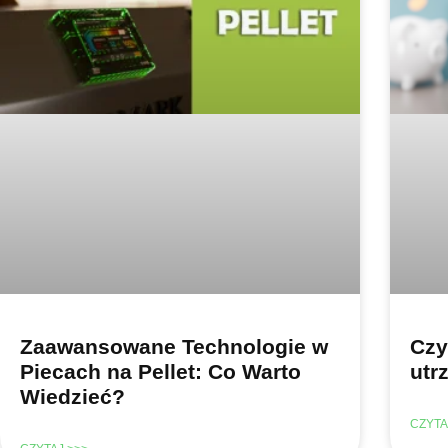
Zaawansowane Technologie w
Czy
Piecach na Pellet: Co Warto
utr
Wiedzieć?
CZYTA