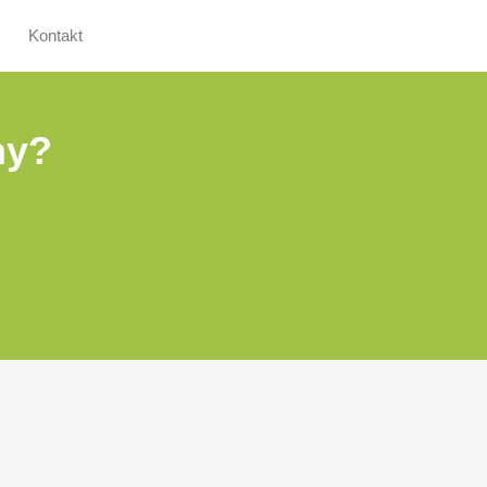
Kontakt
ny?