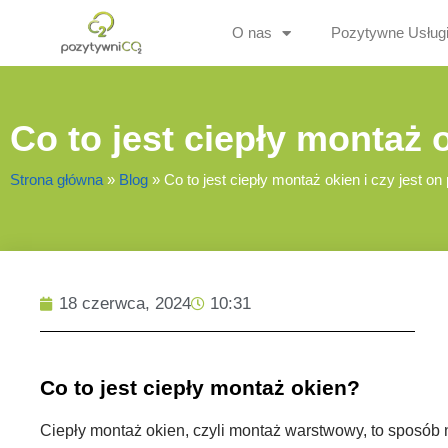
O nas
Pozytywne Usług
Co to jest ciepły montaż 
Strona główna
»
Blog
»
Co to jest ciepły montaż okien i czy jest on
18 czerwca, 2024
10:31
Co to jest ciepły montaż okien?
Ciepły montaż okien, czyli montaż warstwowy, to sposób n