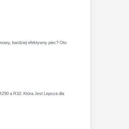
owy, bardziej efektywny piec? Oto
90 a R32: Która Jest Lepsza dla