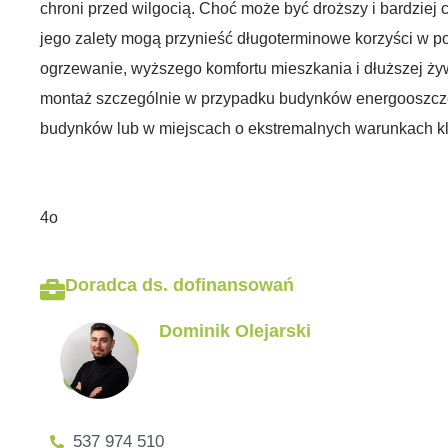
chroni przed wilgocią. Choć może być droższy i bardziej 
jego zalety mogą przynieść długoterminowe korzyści w p
ogrzewanie, wyższego komfortu mieszkania i dłuższej żyw
montaż szczególnie w przypadku budynków energooszczę
budynków lub w miejscach o ekstremalnych warunkach k
4o
Doradca ds. dofinansowań
Dominik Olejarski
537 974 510