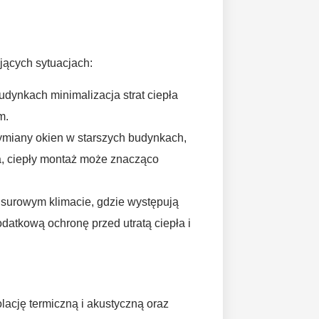
jących sytuacjach:
budynkach minimalizacja strat ciepła
m.
ymiany okien w starszych budynkach,
a, ciepły montaż może znacząco
 surowym klimacie, gdzie występują
datkową ochronę przed utratą ciepła i
lację termiczną i akustyczną oraz