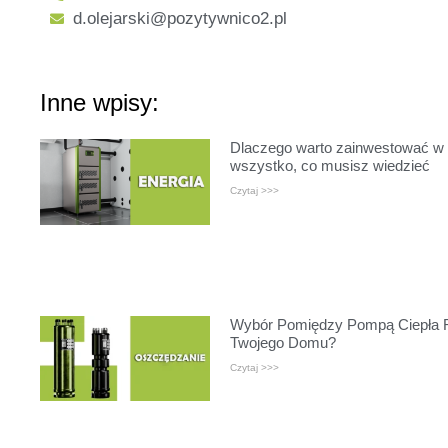
d.olejarski@pozytywnico2.pl
Inne wpisy:
Dlaczego warto zainwestować w n
wszystko, co musisz wiedzieć
Czytaj >>>
Wybór Pomiędzy Pompą Ciepła R2
Twojego Domu?
Czytaj >>>