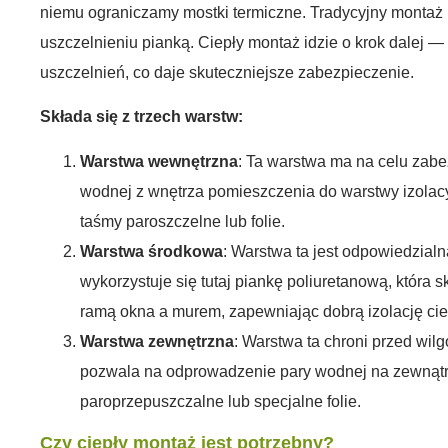
niemu ograniczamy mostki termiczne. Tradycyjny montaż 
uszczelnieniu pianką. Ciepły montaż idzie o krok dalej —
uszczelnień, co daje skuteczniejsze zabezpieczenie.
Składa się z trzech warstw:
Warstwa wewnętrzna
: Ta warstwa ma na celu zabe
wodnej z wnętrza pomieszczenia do warstwy izolacy
taśmy paroszczelne lub folie.
Warstwa środkowa
: Warstwa ta jest odpowiedzialn
wykorzystuje się tutaj piankę poliuretanową, która 
ramą okna a murem, zapewniając dobrą izolację cie
Warstwa zewnętrzna
: Warstwa ta chroni przed wil
pozwala na odprowadzenie pary wodnej na zewnątrz.
paroprzepuszczalne lub specjalne folie.
Czy ciepły montaż jest potrzebny?