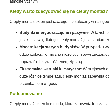
atmosferycznymi.
Kiedy warto zdecydować się na ciepły montaż?
Ciepły montaż okien jest szczególnie zalecany w następu
Budynki energooszczędne i pasywne
: W takich 
jest kluczowa, dlatego ciepły montaż jest standarde
Modernizacja starych budynków
: W przypadku w
gdzie izolacja termiczna może być niewystarczając
poprawić efektywność energetyczną.
Ekstremalne warunki klimatyczne
: W miejscach o
duże różnice temperatur, ciepły montaż zapewnia do
przenikaniem wilgoci.
Podsumowanie
Ciepły montaż okien to metoda, która zapewnia lepszą izo