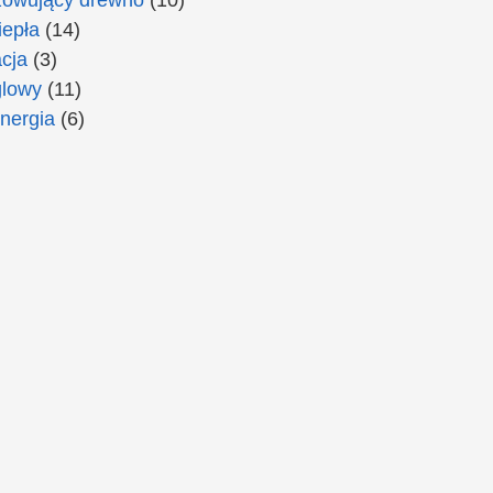
epła
(14)
cja
(3)
lowy
(11)
nergia
(6)