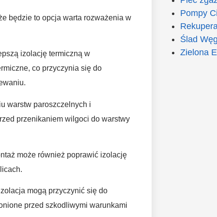
Pompy Ci
 że będzie to opcja warta rozważenia w
Rekupera
Ślad Węg
Zielona E
pszą izolację termiczną w
rmiczne, co przyczynia się do
zewaniu.
u warstw paroszczelnych i
przed przenikaniem wilgoci do warstwy
montaż może również poprawić izolację
licach.
zolacja mogą przyczynić się do
ronione przed szkodliwymi warunkami