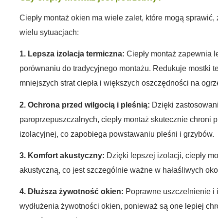
Ciepły montaż okien ma wiele zalet, które mogą sprawić,
wielu sytuacjach:
1. Lepsza izolacja termiczna:
Ciepły montaż zapewnia le
porównaniu do tradycyjnego montażu. Redukuje mostki te
mniejszych strat ciepła i większych oszczędności na ogr
2. Ochrona przed wilgocią i pleśnią:
Dzięki zastosowani
paroprzepuszczalnych, ciepły montaż skutecznie chroni 
izolacyjnej, co zapobiega powstawaniu pleśni i grzybów.
3. Komfort akustyczny:
Dzięki lepszej izolacji, ciepły 
akustyczną, co jest szczególnie ważne w hałaśliwych oko
4. Dłuższa żywotność okien:
Poprawne uszczelnienie i i
wydłużenia żywotności okien, ponieważ są one lepiej ch