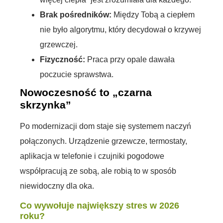
Brak pośredników:
Między Tobą a ciepłem
nie było algorytmu, który decydował o krzywej
grzewczej.
Fizyczność:
Praca przy opale dawała
poczucie sprawstwa.
Nowoczesność to „czarna
skrzynka”
Po modernizacji dom staje się systemem naczyń
połączonych. Urządzenie grzewcze, termostaty,
aplikacja w telefonie i czujniki pogodowe
współpracują ze sobą, ale robią to w sposób
niewidoczny dla oka.
Co wywołuje największy stres w 2026
roku?