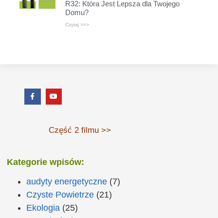
R32: Która Jest Lepsza dla Twojego
Domu?
Czytaj >>>
Część 2 filmu >>
Kategorie wpisów:
audyty energetyczne
(7)
Czyste Powietrze
(21)
Ekologia
(25)