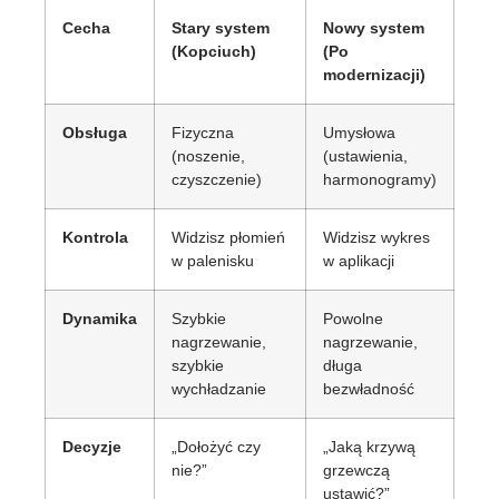
Cecha
Stary system
Nowy system
(Kopciuch)
(Po
modernizacji)
Obsługa
Fizyczna
Umysłowa
(noszenie,
(ustawienia,
czyszczenie)
harmonogramy)
Kontrola
Widzisz płomień
Widzisz wykres
w palenisku
w aplikacji
Dynamika
Szybkie
Powolne
nagrzewanie,
nagrzewanie,
szybkie
długa
wychładzanie
bezwładność
Decyzje
„Dołożyć czy
„Jaką krzywą
nie?”
grzewczą
ustawić?”