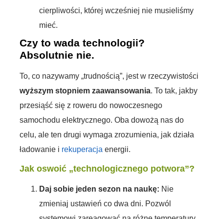
cierpliwości, której wcześniej nie musieliśmy
mieć.
Czy to wada technologii?
Absolutnie nie.
To, co nazywamy „trudnością”, jest w rzeczywistości
wyższym stopniem zaawansowania
. To tak, jakby
przesiąść się z roweru do nowoczesnego
samochodu elektrycznego. Oba dowożą nas do
celu, ale ten drugi wymaga zrozumienia, jak działa
ładowanie i
rekuperacja
energii.
Jak oswoić „technologicznego potwora”?
Daj sobie jeden sezon na naukę:
Nie
zmieniaj ustawień co dwa dni. Pozwól
systemowi zareagować na różne temperatury