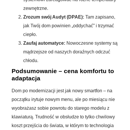
zewnętrzne.
Zrozum swój Audyt (DPAE):
Tam zapisano,
jak Twój dom powinien „oddychać” i trzymać
ciepło.
Zaufaj automatyce:
Nowoczesne systemy są
mądrzejsze od naszych doraźnych odczuć
chłodu.
Podsumowanie – cena komfortu to
adaptacja
Dom po modernizacji jest jak nowy smartfon – na
początku irytuje nowym menu, ale po miesiącu nie
wyobrażasz sobie powrotu do starego modelu z
klawiaturą. Trudność w obsłudze to tylko chwilowy
koszt przejścia do świata, w którym to technologia