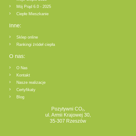
Mój Prąd 6.0 - 2025
Ciepłe Mieszkanie
Inne:
Sklep online
Rankingi źródeł ciepła
O nas:
O Nas
Kontakt
Nasze realizacje
Certyfikaty
Blog
Pozytywni CO₂,
ul. Armii Krajowej 30,
35-307 Rzeszów