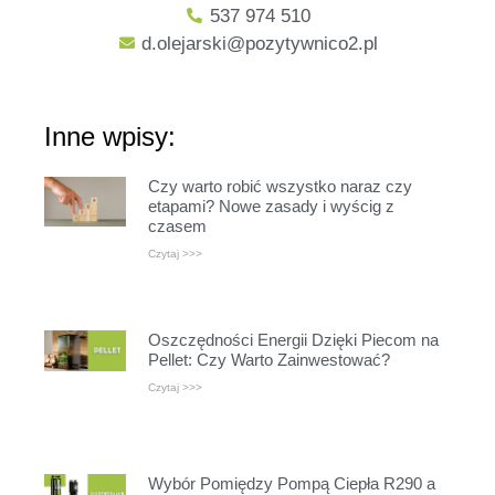
537 974 510
d.olejarski@pozytywnico2.pl
Inne wpisy:
Czy warto robić wszystko naraz czy
etapami? Nowe zasady i wyścig z
czasem
Czytaj >>>
Oszczędności Energii Dzięki Piecom na
Pellet: Czy Warto Zainwestować?
Czytaj >>>
Wybór Pomiędzy Pompą Ciepła R290 a