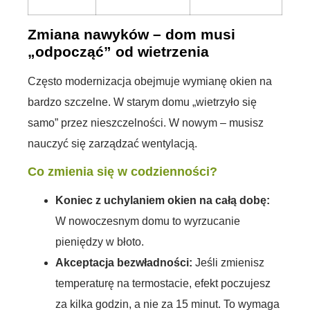
Zmiana nawyków – dom musi
„odpocząć” od wietrzenia
Często modernizacja obejmuje wymianę okien na
bardzo szczelne. W starym domu „wietrzyło się
samo” przez nieszczelności. W nowym – musisz
nauczyć się zarządzać wentylacją.
Co zmienia się w codzienności?
Koniec z uchylaniem okien na całą dobę:
W nowoczesnym domu to wyrzucanie
pieniędzy w błoto.
Akceptacja bezwładności:
Jeśli zmienisz
temperaturę na termostacie, efekt poczujesz
za kilka godzin, a nie za 15 minut. To wymaga