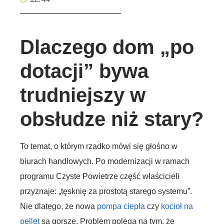
Dlaczego dom „po
dotacji” bywa
trudniejszy w
obsłudze niż stary?
To temat, o którym rzadko mówi się głośno w
biurach handlowych. Po modernizacji w ramach
programu Czyste Powietrze część właścicieli
przyznaje: „tęsknię za prostotą starego systemu”.
Nie dlatego, że nowa
pompa ciepła
czy
kocioł na
pellet
są gorsze. Problem polega na tym, że