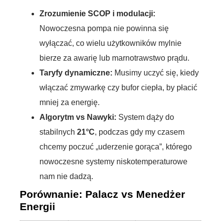
Zrozumienie SCOP i modulacji:
Nowoczesna pompa nie powinna się
wyłączać, co wielu użytkowników mylnie
bierze za awarię lub marnotrawstwo prądu.
Taryfy dynamiczne:
Musimy uczyć się, kiedy
włączać zmywarkę czy bufor ciepła, by płacić
mniej za energię.
Algorytm vs Nawyki:
System dąży do
stabilnych
21°C
, podczas gdy my czasem
chcemy poczuć „uderzenie gorąca”, którego
nowoczesne systemy niskotemperaturowe
nam nie dadzą.
Porównanie: Palacz vs Menedżer
Energii