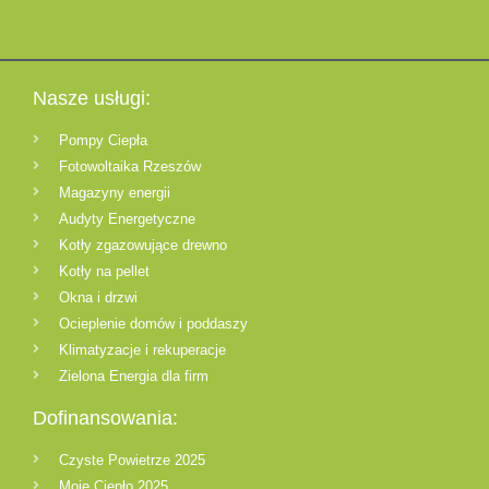
Nasze usługi:
Pompy Ciepła
Fotowoltaika Rzeszów
Magazyny energii
Audyty Energetyczne
Kotły zgazowujące drewno
Kotły na pellet
Okna i drzwi
Ocieplenie domów i poddaszy
Klimatyzacje i rekuperacje
Zielona Energia dla firm
Dofinansowania:
Czyste Powietrze 2025
Moje Ciepło 2025