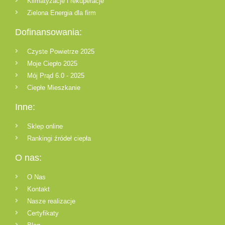
Klimatyzacje i rekuperacje
Zielona Energia dla firm
Dofinansowania:
Czyste Powietrze 2025
Moje Ciepło 2025
Mój Prąd 6.0 - 2025
Ciepłe Mieszkanie
Inne:
Sklep online
Rankingi źródeł ciepła
O nas:
O Nas
Kontakt
Nasze realizacje
Certyfikaty