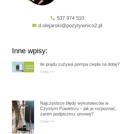
537 974 510
d.olejarski@pozytywnico2.pl
Inne wpisy:
Ile prądu zużywa pompa ciepła na dobę?
Czytaj >>>
Najczęstsze błędy wykonawców w
Czystym Powietrzu – jak je rozpoznać,
zanim podpiszesz umowę?
Czytaj >>>