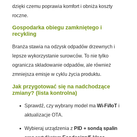
dzięki czemu poprawia komfort i obniża koszty
roczne.
Gospodarka obiegu zamkniętego i
recykling
Branża stawia na odzysk odpadów drzewnych i
lepsze wykorzystanie surowców. To nie tylko
ogranicza składowanie odpadów, ale również
zmniejsza emisje w cyklu życia produktu.
Jak przygotować się na nadchodzące
zmiany? (lista kontrolna)
Sprawdź, czy wybrany model ma
Wi-Fi/IoT
i
aktualizacje OTA.
Wybieraj urządzenia z
PID + sondą spalin