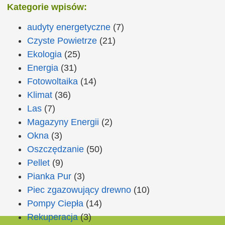
Kategorie wpisów:
audyty energetyczne
(7)
Czyste Powietrze
(21)
Ekologia
(25)
Energia
(31)
Fotowoltaika
(14)
Klimat
(36)
Las
(7)
Magazyny Energii
(2)
Okna
(3)
Oszczędzanie
(50)
Pellet
(9)
Pianka Pur
(3)
Piec zgazowujący drewno
(10)
Pompy Ciepła
(14)
Rekuperacja
(3)