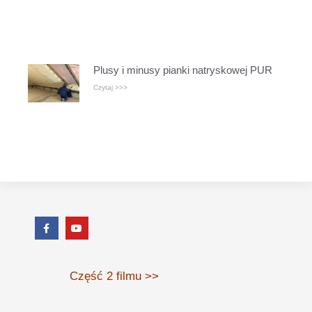
Plusy i minusy pianki natryskowej PUR
Czytaj >>>
Część 2 filmu >>