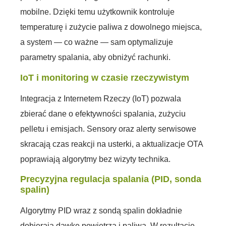
mobilne. Dzięki temu użytkownik kontroluje
temperaturę i zużycie paliwa z dowolnego miejsca,
a system — co ważne — sam optymalizuje
parametry spalania, aby obniżyć rachunki.
IoT i monitoring w czasie rzeczywistym
Integracja z Internetem Rzeczy (IoT) pozwala
zbierać dane o efektywności spalania, zużyciu
pelletu i emisjach. Sensory oraz alerty serwisowe
skracają czas reakcji na usterki, a aktualizacje OTA
poprawiają algorytmy bez wizyty technika.
Precyzyjna regulacja spalania (PID, sonda
spalin)
Algorytmy PID wraz z sondą spalin dokładnie
dobierają dawkę powietrza i paliwa. W rezultacie