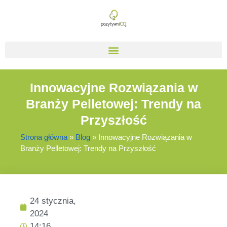
Innowacyjne Rozwiązania w
Branży Pelletowej: Trendy na
Przyszłość
Strona główna
»
Blog
»
Innowacyjne Rozwiązania w
Branży Pelletowej: Trendy na Przyszłość
24 stycznia,
2024
14:16