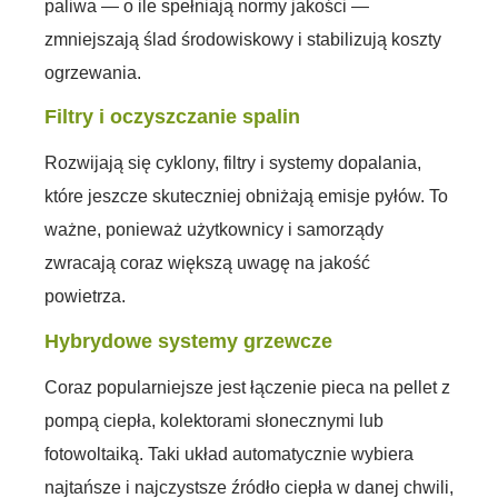
paliwa — o ile spełniają normy jakości —
zmniejszają ślad środowiskowy i stabilizują koszty
ogrzewania.
Filtry i oczyszczanie spalin
Rozwijają się cyklony, filtry i systemy dopalania,
które jeszcze skuteczniej obniżają emisje pyłów. To
ważne, ponieważ użytkownicy i samorządy
zwracają coraz większą uwagę na jakość
powietrza.
Hybrydowe systemy grzewcze
Coraz popularniejsze jest łączenie pieca na pellet z
pompą ciepła, kolektorami słonecznymi lub
fotowoltaiką. Taki układ automatycznie wybiera
najtańsze i najczystsze źródło ciepła w danej chwili,