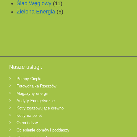
Ślad Węglowy
(11)
Zielona Energia
(6)
Nasze usługi:
Pompy Ciepła
Fotowoltaika Rzeszów
Magazyny energii
Audyty Energetyczne
Kotły zgazowujące drewno
Kotły na pellet
Okna i drzwi
Ocieplenie domów i poddaszy