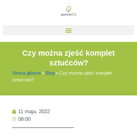
Czy można zjeść komplet
sztućców?
Strona główna
»
Blog
»
Czy można zjeść komplet
sztućców?
11 maja, 2022
08:00