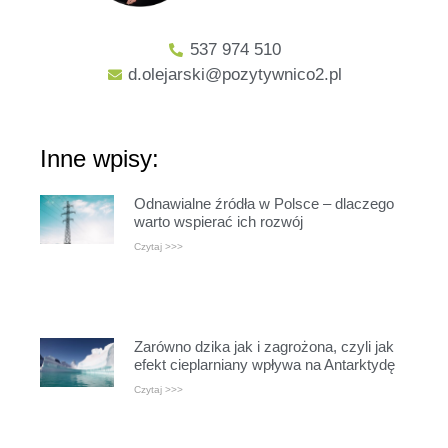
537 974 510
d.olejarski@pozytywnico2.pl
Inne wpisy:
Odnawialne źródła w Polsce – dlaczego
warto wspierać ich rozwój
Czytaj >>>
Zarówno dzika jak i zagrożona, czyli jak
efekt cieplarniany wpływa na Antarktydę
Czytaj >>>