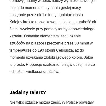
domowy jadalny widelec należy wymieszać wodę z
mąką do momentu otrzymania gęstej masy,
następnie przez ok 1 minutę ugniatać ciasto.
Kolejny krok to rozwałkowanie ciasta na grubość ok
3 cm i wycięcie przy pomocy formy odpowiedniego
kształtu. Ostatnim elementem jest ułożenie
sztućców na blaszce i pieczenie przez 30 minut
w
temperaturze do 190 stopni Celsjusza, aż do
momentu uzyskania złotobrązowego koloru. Jakie
to proste. Proporcje uzależnione są w dużej mierze
od ilości i wielkości sztućców.
Jadalny talerz?
Nie tylko sztućce można zjeść. W Polsce powstały