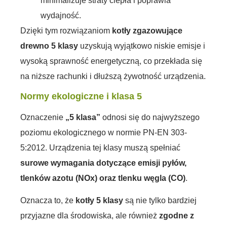
minimalizuje straty ciepła i poprawia
wydajność.
Dzięki tym rozwiązaniom
kotły zgazowujące
drewno 5 klasy
uzyskują wyjątkowo niskie emisje i
wysoką sprawność energetyczną, co przekłada się
na niższe rachunki i dłuższą żywotność urządzenia.
Normy ekologiczne i klasa 5
Oznaczenie
„5 klasa”
odnosi się do najwyższego
poziomu ekologicznego w normie PN-EN 303-
5:2012. Urządzenia tej klasy muszą spełniać
surowe wymagania dotyczące emisji pyłów,
tlenków azotu (NOx) oraz tlenku węgla (CO)
.
Oznacza to, że
kotły 5 klasy
są nie tylko bardziej
przyjazne dla środowiska, ale również
zgodne z