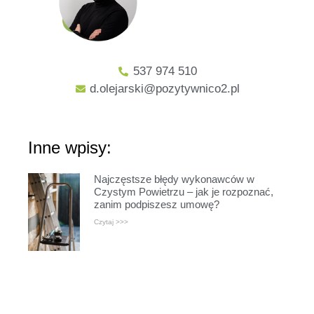
537 974 510
d.olejarski@pozytywnico2.pl
Inne wpisy:
Najczęstsze błędy wykonawców w
Czystym Powietrzu – jak je rozpoznać,
zanim podpiszesz umowę?
Czytaj >>>