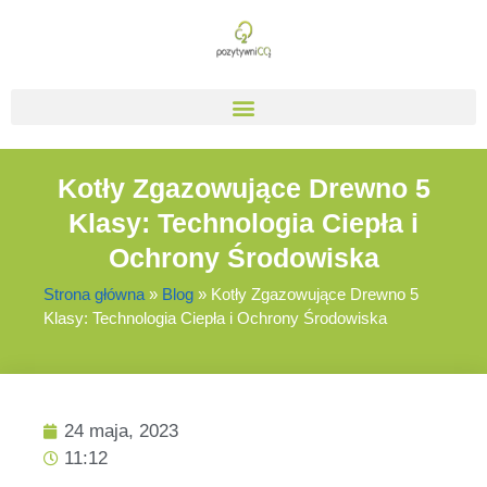
Kotły Zgazowujące Drewno 5
Klasy: Technologia Ciepła i
Ochrony Środowiska
Strona główna
»
Blog
»
Kotły Zgazowujące Drewno 5
Klasy: Technologia Ciepła i Ochrony Środowiska
24 maja, 2023
11:12