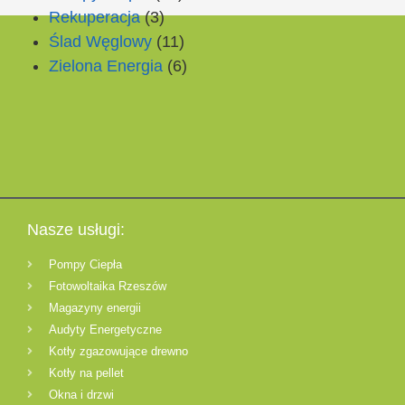
Rekuperacja
(3)
Ślad Węglowy
(11)
Zielona Energia
(6)
Nasze usługi:
Pompy Ciepła
Fotowoltaika Rzeszów
Magazyny energii
Audyty Energetyczne
Kotły zgazowujące drewno
Kotły na pellet
Okna i drzwi