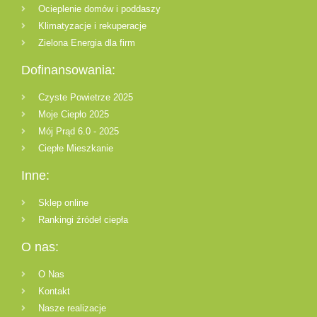
Ocieplenie domów i poddaszy
Klimatyzacje i rekuperacje
Zielona Energia dla firm
Dofinansowania:
Czyste Powietrze 2025
Moje Ciepło 2025
Mój Prąd 6.0 - 2025
Ciepłe Mieszkanie
Inne:
Sklep online
Rankingi źródeł ciepła
O nas:
O Nas
Kontakt
Nasze realizacje