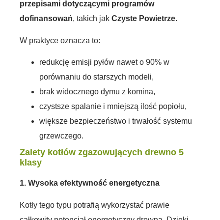
przepisami dotyczącymi programów
dofinansowań
, takich jak
Czyste Powietrze
.
W praktyce oznacza to:
redukcję emisji pyłów nawet o 90% w
porównaniu do starszych modeli,
brak widocznego dymu z komina,
czystsze spalanie i mniejszą ilość popiołu,
większe bezpieczeństwo i trwałość systemu
grzewczego.
Zalety kotłów zgazowujących drewno 5
klasy
1. Wysoka efektywność energetyczna
Kotły tego typu potrafią wykorzystać prawie
całkowity potencjał energetyczny drewna. Dzięki