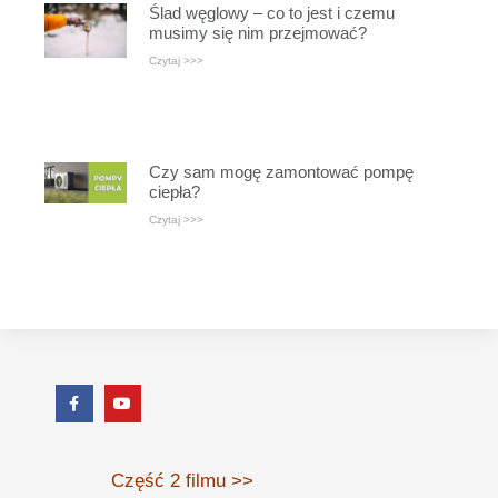
Ślad węglowy – co to jest i czemu
musimy się nim przejmować?
Czytaj >>>
Czy sam mogę zamontować pompę
ciepła?
Czytaj >>>
Część 2 filmu >>