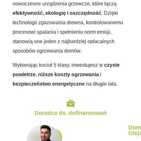
nowoczesne urządzenia grzewcze, które łączą
efektywność, ekologię i oszczędność
. Dzięki
technologii zgazowania drewna, kontrolowanemu
procesowi spalania i spełnieniu norm emisji,
stanowią one jeden z najbardziej opłacalnych
sposobów ogrzewania domów.
Wybierając kocioł 5 klasy, inwestujesz w
czyste
powietrze
,
niższe koszty ogrzewania
i
bezpieczeństwo energetyczne
na długie lata.
Doradca ds. dofinansowań
Dom
Olej