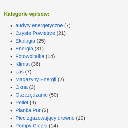
Kategorie wpisów:
audyty energetyczne
(7)
Czyste Powietrze
(21)
Ekologia
(25)
Energia
(31)
Fotowoltaika
(14)
Klimat
(36)
Las
(7)
Magazyny Energii
(2)
Okna
(3)
Oszczędzanie
(50)
Pellet
(9)
Pianka Pur
(3)
Piec zgazowujący drewno
(10)
Pompy Ciepła
(14)