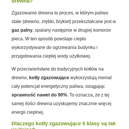
drewna?
Zgazowanie drewna to proces, w którym paliwo
stałe (drewno, zrębki, brykiet) przekształcane jest w
gaz palny
, spalany następnie w drugiej komorze
pieca. W ten sposób powstaje ciepło
wykorzystywane do ogrzewania budynku i
przygotowania ciepłej wody użytkowej.
W przeciwieństwie do tradycyjnych kotłów na
drewno,
kotły zgazowujące
wykorzystują niemal
cały potencjał energetyczny paliwa, osiągając
sprawność nawet do 90%
. To oznacza, że z tej
samej ilości drewna uzyskujemy znacznie więcej
energii cieplnej.
Dlaczego kotły zgazowujące 5 klasy są tak