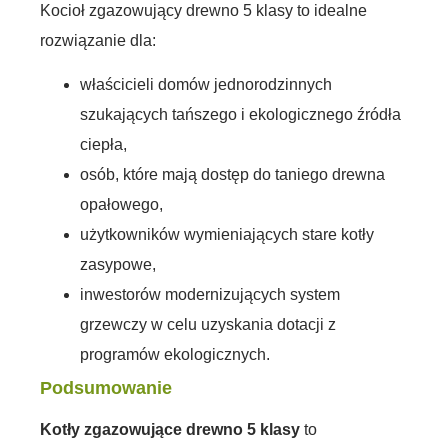
Kocioł zgazowujący drewno 5 klasy to idealne
rozwiązanie dla:
właścicieli domów jednorodzinnych
szukających tańszego i ekologicznego źródła
ciepła,
osób, które mają dostęp do taniego drewna
opałowego,
użytkowników wymieniających stare kotły
zasypowe,
inwestorów modernizujących system
grzewczy w celu uzyskania dotacji z
programów ekologicznych.
Podsumowanie
Kotły zgazowujące drewno 5 klasy
to