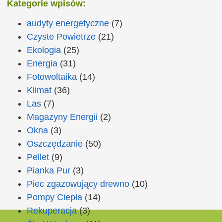
Kategorie wpisów:
audyty energetyczne
(7)
Czyste Powietrze
(21)
Ekologia
(25)
Energia
(31)
Fotowoltaika
(14)
Klimat
(36)
Las
(7)
Magazyny Energii
(2)
Okna
(3)
Oszczędzanie
(50)
Pellet
(9)
Pianka Pur
(3)
Piec zgazowujący drewno
(10)
Pompy Ciepła
(14)
Rekuperacja
(3)