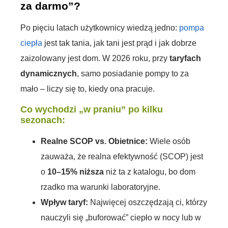
za darmo”?
Po pięciu latach użytkownicy wiedzą jedno:
pompa
ciepła
jest tak tania, jak tani jest prąd i jak dobrze
zaizolowany jest dom. W 2026 roku, przy
taryfach
dynamicznych
, samo posiadanie pompy to za
mało – liczy się to, kiedy ona pracuje.
Co wychodzi „w praniu” po kilku
sezonach:
Realne SCOP vs. Obietnice:
Wiele osób
zauważa, że realna efektywność (SCOP) jest
o
10–15% niższa
niż ta z katalogu, bo dom
rzadko ma warunki laboratoryjne.
Wpływ taryf:
Najwięcej oszczędzają ci, którzy
nauczyli się „buforować” ciepło w nocy lub w