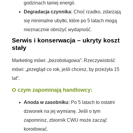
godzinach taniej energii.
Degradacja czynnika:
Choć rzadko, zdarzają
się minimalne ubytki, które po 5 latach mogą
nieznacznie obniżyć wydajność.
Serwis i konserwacja – ukryty koszt
stały
Marketing mówi: „bezobsługowa”. Rzeczywistość
mówi: „przegląd co rok, jeśli chcesz, by przeżyła 15
lat”.
O czym zapominają handlowcy:
Anoda w zasobniku:
Po 5 latach to ostatni
dzwonek na jej wymianę. Jeśli o tym
zapomnisz, zbiornik CWU może zacząć
korodować.