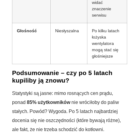
widać
znaczenie
serwisu
Głośność
Niesłyszalna
Po kilku latach
łożyska
wentylatora
mogą stać się
głośniejsze
Podsumowanie – czy po 5 latach
kupiliby ją znowu?
Statystyki są jasne: mimo rosnących cen prądu,
ponad
85% użytkowników
nie wróciłoby do paliw
stałych. Powód? Wygoda. Po 5 latach najbardziej
docenia się nie oszczędności (które bywają różne),
ale fakt, że nie trzeba schodzić do kotłowni.