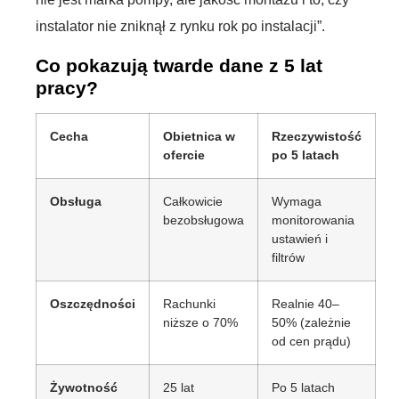
instalator nie zniknął z rynku rok po instalacji”.
Co pokazują twarde dane z 5 lat
pracy?
Cecha
Obietnica w
Rzeczywistość
ofercie
po 5 latach
Obsługa
Całkowicie
Wymaga
bezobsługowa
monitorowania
ustawień i
filtrów
Oszczędności
Rachunki
Realnie 40–
niższe o 70%
50% (zależnie
od cen prądu)
Żywotność
25 lat
Po 5 latach