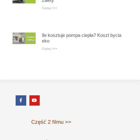
zalety
Czytaj >>>
Ile kosztuje pompa ciepła? Koszt bycia
eko
Czytaj >>>
Część 2 filmu >>