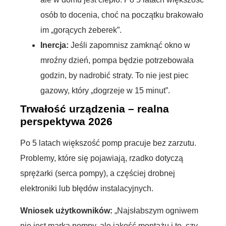
osób to docenia, choć na początku brakowało
im „gorących żeberek”.
Inercja:
Jeśli zapomnisz zamknąć okno w
mroźny dzień, pompa będzie potrzebowała
godzin, by nadrobić straty. To nie jest piec
gazowy, który „dogrzeje w 15 minut”.
Trwałość urządzenia – realna
perspektywa 2026
Po 5 latach większość pomp pracuje bez zarzutu.
Problemy, które się pojawiają, rzadko dotyczą
sprężarki (serca pompy), a częściej drobnej
elektroniki lub błędów instalacyjnych.
Wniosek użytkowników:
„Najsłabszym ogniwem
nie jest marka pompy, ale jakość montażu i to, czy