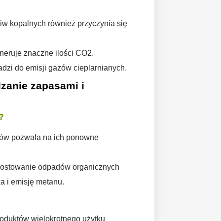
aliw kopalnych również przyczynia się
eruje znaczne ilości CO2.
dzi do emisji gazów cieplarnianych.
zanie zapasami i
?
ów pozwala na ich ponowne
ostowanie odpadów organicznych
a i emisję metanu.
roduktów wielokrotnego użytku