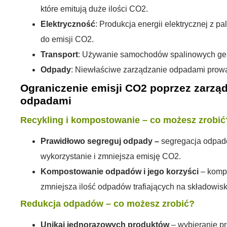
które emitują duże ilości CO2.
Elektryczność
: Produkcja energii elektrycznej z p
do emisji CO2.
Transport
: Używanie samochodów spalinowych gen
Odpady
: Niewłaściwe zarządzanie odpadami prowa
Ograniczenie emisji CO2 poprzez zarząd
odpadami
Recykling i kompostowanie – co możesz zrobić
Prawidłowo segreguj odpady –
segregacja odpad
wykorzystanie i zmniejsza emisję CO2.
Kompostowanie odpadów i jego korzyści
– komp
zmniejsza ilość odpadów trafiających na składowisk
Redukcja odpadów – co możesz zrobić?
Unikaj jednorazowych produktów
– wybieranie p