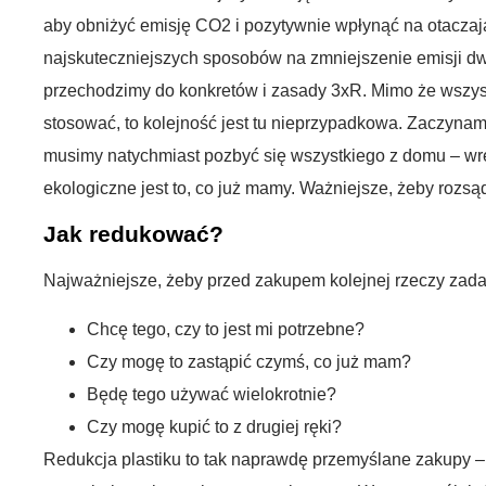
aby obniżyć emisję CO2 i pozytywnie wpłynąć na otaczaj
najskuteczniejszych sposobów na zmniejszenie emisji d
przechodzimy do konkretów i zasady 3xR. Mimo że wszystk
stosować, to kolejność jest tu nieprzypadkowa. Zaczynamy
musimy natychmiast pozbyć się wszystkiego z domu – wrę
ekologiczne jest to, co już mamy. Ważniejsze, żeby rozs
Jak redukować?
Najważniejsze, żeby przed zakupem kolejnej rzeczy zadać
Chcę
tego, czy to jest mi potrzebne
?
Czy mogę to zastąpić czymś, co już mam?
Będę tego używać wielokrotnie?
Czy mogę kupić to z drugiej ręki?
Redukcja plastiku to tak naprawdę przemyślane zakupy