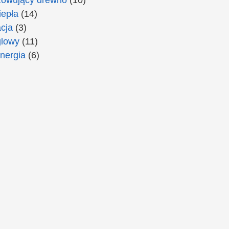
epła
(14)
cja
(3)
lowy
(11)
nergia
(6)