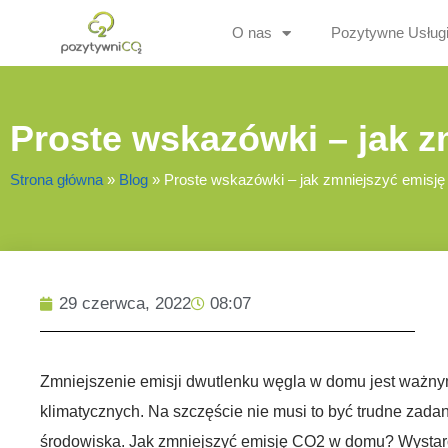
O nas
Pozytywne Usług
Proste wskazówki – jak 
Strona główna
»
Blog
»
Proste wskazówki – jak zmniejszyć emis
29 czerwca, 2022
08:07
Zmniejszenie emisji dwutlenku węgla w domu jest ważny
klimatycznych. Na szczęście nie musi to być trudne zadani
środowiska. Jak zmniejszyć emisję CO2 w domu? Wystarc