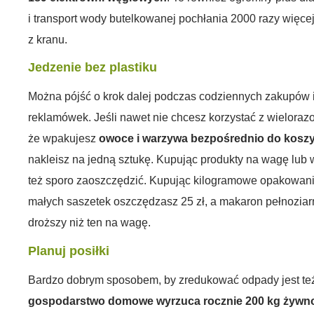
i transport wody butelkowanej pochłania 2000 razy więce
z kranu.
Jedzenie bez plastiku
Można pójść o krok dalej podczas codziennych zakupów i
reklamówek. Jeśli nawet nie chcesz korzystać z wielora
że wpakujesz
owoce i warzywa bezpośrednio do kosz
nakleisz na jedną sztukę. Kupując produkty na wagę lu
też sporo zaoszczędzić. Kupując kilogramowe opakowan
małych saszetek oszczędzasz 25 zł, a makaron pełnoziar
droższy niż ten na wagę.
Planuj posiłki
Bardzo dobrym sposobem, by zredukować odpady jest te
gospodarstwo domowe wyrzuca rocznie 200 kg żywn