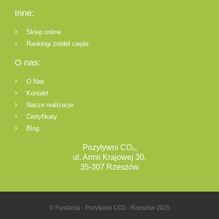
Inne:
Sklep online
Rankingi źródeł ciepła
O nas:
O Nas
Kontakt
Nasze realizacje
Certyfikaty
Blog
Pozytywni CO₂,
ul. Armii Krajowej 30,
35-307 Rzeszów
© Fundacja - Pozytywni CO2 - Rzeszów 2025