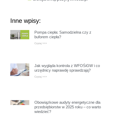
Inne wpisy:
Pompa ciepła: Samodzielna czy z
buforem ciepła?
Czytaj >>>
Jak wygląda kontrola z WFOŚiGW i co
urzędnicy naprawdę sprawdzają?
Czytaj >>>
Obowiązkowe audyty energetyczne dla
przedsiębiorstw w 2025 roku – co warto
wiedzieć?