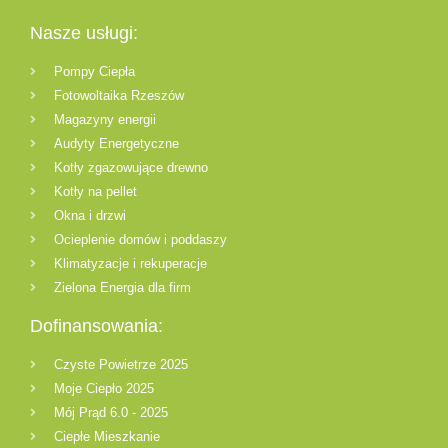
Nasze usługi:
Pompy Ciepła
Fotowoltaika Rzeszów
Magazyny energii
Audyty Energetyczne
Kotły zgazowujące drewno
Kotły na pellet
Okna i drzwi
Ocieplenie domów i poddaszy
Klimatyzacje i rekuperacje
Zielona Energia dla firm
Dofinansowania:
Czyste Powietrze 2025
Moje Ciepło 2025
Mój Prąd 6.0 - 2025
Ciepłe Mieszkanie