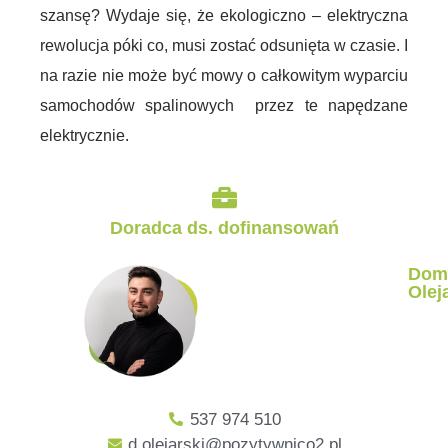
szansę? Wydaje się, że ekologiczno – elektryczna
rewolucja póki co, musi zostać odsunięta w czasie. I
na razie nie może być mowy o całkowitym wyparciu
samochodów spalinowych przez te napędzane
elektrycznie.
Doradca ds. dofinansowań
Dom
Olej
537 974 510
d.olejarski@pozytywnico2.pl