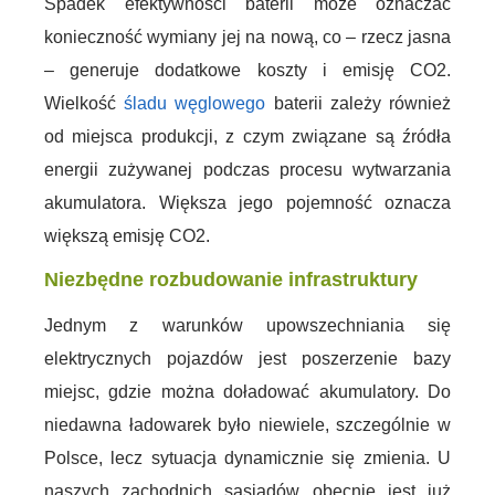
Spadek efektywności baterii może oznaczać
konieczność wymiany jej na nową, co – rzecz jasna
– generuje dodatkowe koszty i emisję CO2.
Wielkość
śladu węglowego
baterii zależy również
od miejsca produkcji, z czym związane są źródła
energii zużywanej podczas procesu wytwarzania
akumulatora. Większa jego pojemność oznacza
większą emisję CO2.
Niezbędne rozbudowanie infrastruktury
Jednym z warunków upowszechniania się
elektrycznych pojazdów jest poszerzenie bazy
miejsc, gdzie można doładować akumulatory. Do
niedawna ładowarek było niewiele, szczególnie w
Polsce, lecz sytuacja dynamicznie się zmienia. U
naszych zachodnich sąsiadów obecnie jest już