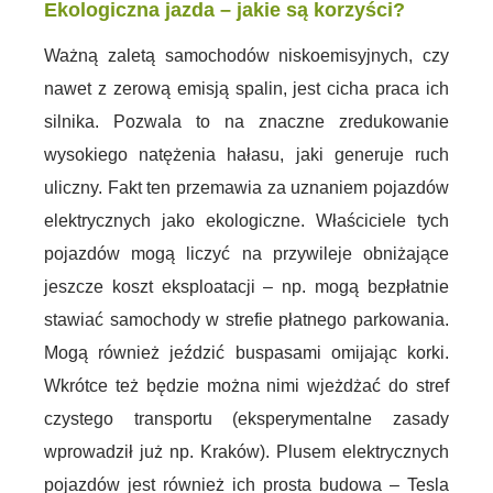
Ekologiczna jazda – jakie są korzyści?
Ważną zaletą samochodów niskoemisyjnych, czy
nawet z zerową emisją spalin, jest cicha praca ich
silnika. Pozwala to na znaczne zredukowanie
wysokiego natężenia hałasu, jaki generuje ruch
uliczny. Fakt ten przemawia za uznaniem pojazdów
elektrycznych jako ekologiczne. Właściciele tych
pojazdów mogą liczyć na przywileje obniżające
jeszcze koszt eksploatacji – np. mogą bezpłatnie
stawiać samochody w strefie płatnego parkowania.
Mogą również jeździć buspasami omijając korki.
Wkrótce też będzie można nimi wjeżdżać do stref
czystego transportu (eksperymentalne zasady
wprowadził już np. Kraków). Plusem elektrycznych
pojazdów jest również ich prosta budowa – Tesla