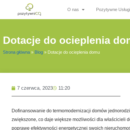
O nas
Pozytywne Usług
Dotacje do ocieplenia d
Strona główna
»
Blog
»
Dotacje do ocieplenia domu
7 czerwca, 2023
11:20
Dofinansowanie do termomodernizacji domów jednorodzi
zwiększone, co daje większe możliwości dla właścicieli d
poprawę efektywności energetycznej swoich nieruchomośc