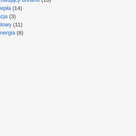
epła
(14)
cja
(3)
lowy
(11)
nergia
(6)