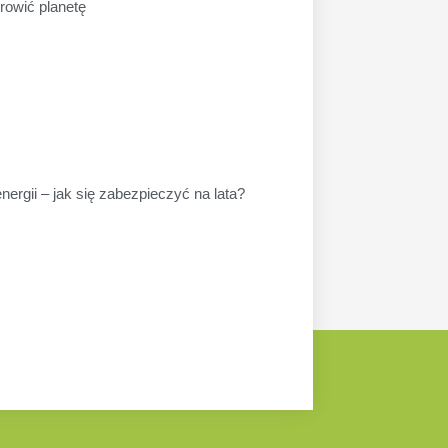
drowić planetę
ergii – jak się zabezpieczyć na lata?