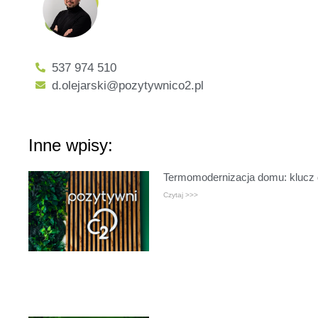
537 974 510
d.olejarski@pozytywnico2.pl
Inne wpisy:
Termomodernizacja domu: klucz 
Czytaj >>>