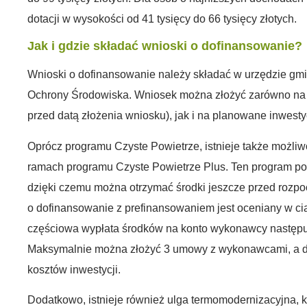
dotacji w wysokości od 41 tysięcy do 66 tysięcy złotych.
Jak i gdzie składać wnioski o dofinansowanie?
Wnioski o dofinansowanie należy składać w urzędzie g
Ochrony Środowiska. Wniosek można złożyć zarówno na r
przed datą złożenia wniosku), jak i na planowane inwesty
Oprócz programu Czyste Powietrze, istnieje także możli
ramach programu Czyste Powietrze Plus. Ten program pol
dzięki czemu można otrzymać środki jeszcze przed rozp
o dofinansowanie z prefinansowaniem jest oceniany w ci
częściowa wypłata środków na konto wykonawcy następuj
Maksymalnie można złożyć 3 umowy z wykonawcami, a 
kosztów inwestycji.
Dodatkowo, istnieje również ulga termomodernizacyjna, k