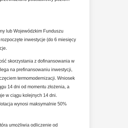
miny lub Wojewódzkim Funduszu
ozpoczęte inwestycje (do 6 miesięcy
cje.
wość skorzystania z dofinansowania w
ega na prefinansowaniu inwestycji,
oczęciem termomodernizacji. Wniosek
ągu 14 dni od momentu złożenia, a
e w ciągu kolejnych 14 dni.
dotacja wynosi maksymalnie 50%
tóra umożliwia odliczenie od