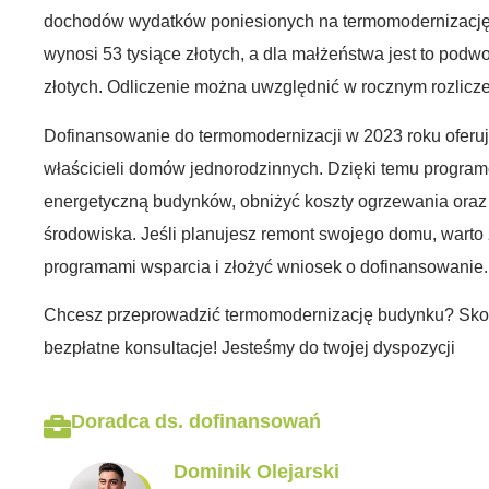
dochodów wydatków poniesionych na termomodernizację
wynosi 53 tysiące złotych, a dla małżeństwa jest to podwo
złotych. Odliczenie można uwzględnić w rocznym rozlicze
Dofinansowanie do termomodernizacji w 2023 roku oferu
właścicieli domów jednorodzinnych. Dzięki temu progra
energetyczną budynków, obniżyć koszty ogrzewania oraz 
środowiska. Jeśli planujesz remont swojego domu, warto
programami wsparcia i złożyć wniosek o dofinansowanie.
Chcesz przeprowadzić termomodernizację budynku? Skont
bezpłatne konsultacje! Jesteśmy do twojej dyspozycji
Doradca ds. dofinansowań
Dominik Olejarski