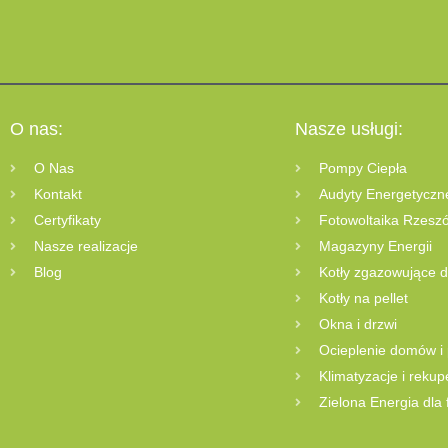
O nas:
Nasze usługi:
O Nas
Pompy Ciepła
Kontakt
Audyty Energetyczn
Certyfikaty
Fotowoltaika Rzesz
Nasze realizacje
Magazyny Energii
Blog
Kotły zgazowujące 
Kotły na pellet
Okna i drzwi
Ocieplenie domów i
Klimatyzacje i rekup
Zielona Energia dla 