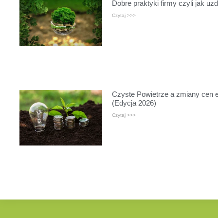
Dobre praktyki firmy czyli jak uz
Czytaj >>>
Czyste Powietrze a zmiany cen en
(Edycja 2026)
Czytaj >>>