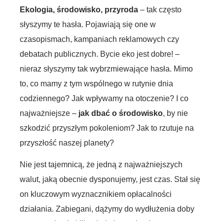
Ekologia, środowisko, przyroda
– tak często
słyszymy te hasła. Pojawiają się one w
czasopismach, kampaniach reklamowych czy
debatach publicznych. Bycie eko jest dobre! –
nieraz słyszymy tak wybrzmiewające hasła. Mimo
to, co mamy z tym wspólnego w rutynie dnia
codziennego? Jak wpływamy na otoczenie? I co
najważniejsze –
jak dbać o środowisko
, by nie
szkodzić przyszłym pokoleniom? Jak to rzutuje na
przyszłość naszej planety?
Nie jest tajemnicą, że jedną z najważniejszych
walut, jaką obecnie dysponujemy, jest czas. Stał się
on kluczowym wyznacznikiem opłacalności
działania. Zabiegani, dążymy do wydłużenia doby