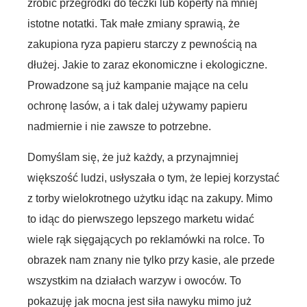
zrobić przegródki do teczki lub koperty na mniej
istotne notatki. Tak małe zmiany sprawią, że
zakupiona ryza papieru starczy z pewnością na
dłużej. Jakie to zaraz ekonomiczne i ekologiczne.
Prowadzone są już kampanie mające na celu
ochronę lasów, a i tak dalej używamy papieru
nadmiernie i nie zawsze to potrzebne.
Domyślam się, że już każdy, a przynajmniej
większość ludzi, usłyszała o tym, że lepiej korzystać
z torby wielokrotnego użytku idąc na zakupy. Mimo
to idąc do pierwszego lepszego marketu widać
wiele rąk sięgających po reklamówki na rolce. To
obrazek nam znany nie tylko przy kasie, ale przede
wszystkim na działach warzyw i owoców. To
pokazuję jak mocna jest siła nawyku mimo już