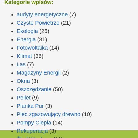
Kategorie wpisów:
audyty energetyczne
(7)
Czyste Powietrze
(21)
Ekologia
(25)
Energia
(31)
Fotowoltaika
(14)
Klimat
(36)
Las
(7)
Magazyny Energii
(2)
Okna
(3)
Oszczędzanie
(50)
Pellet
(9)
Pianka Pur
(3)
Piec zgazowujący drewno
(10)
Pompy Ciepła
(14)
Rekuperacja
(3)