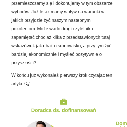
przemieszczamy się i dokonujemy w tym obszarze
wyborów. Już teraz mamy wpływ na warunki w
jakich przyjdzie żyć naszym następnym
pokoleniom. Może warto drogi czytelniku
zapamiętać chociaż kilka z przedstawionych tutaj
wskazówek jak dbać o środowisko, a przy tym żyć
bardziej ekonomicznie i myśleć pozytywnie o
przyszłości?
W końcu już wykonałeś pierwszy krok czytając ten
artykuł 🙂
Doradca ds. dofinansowań
Dom