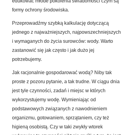
edukować młode pokolenia świadomości czym są
formy ochrony środowiska.
Przeprowadźmy szybką kalkulację dotyczącą
jednego z najważniejszych, najpowszechniejszych
i wymaganych do życia surowców: wody. Warto
zastanowić się jak często i jak dużo jej
potrzebujemy.
Jak racjonalnie gospodarować wodą? Niby tak
proste z pozoru pytanie, a tak trudne. W ciągu dnia
jest tyle czynności, zadań i miejsc w których
wykorzystujemy wodę. Wymieniając od
podstawowych związanych z nawodnieniem
organizmu, gotowaniem, sprzątaniem, czy też
higieną osobistą. Czy w taki zwykły wtorek