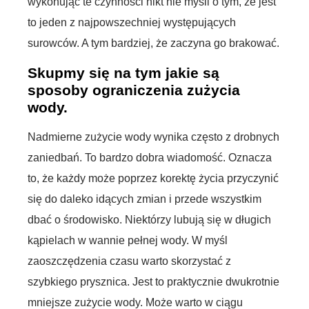
wykonując te czynności nikt nie myśli o tym, że jest
to jeden z najpowszechniej występujących
surowców. A tym bardziej, że zaczyna go brakować.
Skupmy się na tym jakie są
sposoby ograniczenia zużycia
wody.
Nadmierne zużycie wody wynika często z drobnych
zaniedbań. To bardzo dobra wiadomość. Oznacza
to, że każdy może poprzez korektę życia przyczynić
się do daleko idących zmian i przede wszystkim
dbać o środowisko. Niektórzy lubują się w długich
kąpielach w wannie pełnej wody. W myśl
zaoszczędzenia czasu warto skorzystać z
szybkiego prysznica. Jest to praktycznie dwukrotnie
mniejsze zużycie wody. Może warto w ciągu