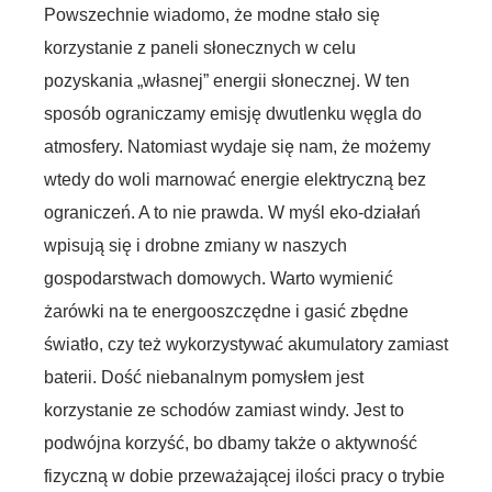
Powszechnie wiadomo, że modne stało się
korzystanie z paneli słonecznych w celu
pozyskania „własnej” energii słonecznej. W ten
sposób ograniczamy emisję dwutlenku węgla do
atmosfery. Natomiast wydaje się nam, że możemy
wtedy do woli marnować energie elektryczną bez
ograniczeń. A to nie prawda. W myśl eko-działań
wpisują się i drobne zmiany w naszych
gospodarstwach domowych. Warto wymienić
żarówki na te energooszczędne i gasić zbędne
światło, czy też wykorzystywać akumulatory zamiast
baterii. Dość niebanalnym pomysłem jest
korzystanie ze schodów zamiast windy. Jest to
podwójna korzyść, bo dbamy także o aktywność
fizyczną w dobie przeważającej ilości pracy o trybie