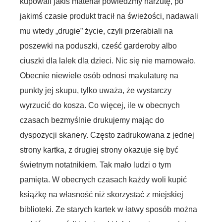
kupowali jakiś materiał powiedzmy narzutę, po
jakimś czasie produkt tracił na świeżości, nadawali
mu wtedy „drugie” życie, czyli przerabiali na
poszewki na poduszki, cześć garderoby albo
ciuszki dla lalek dla dzieci. Nic się nie marnowało.
Obecnie niewiele osób odnosi makulaturę na
punkty jej skupu, tylko uważa, że wystarczy
wyrzucić do kosza. Co więcej, ile w obecnych
czasach bezmyślnie drukujemy mając do
dyspozycji skanery. Często zadrukowana z jednej
strony kartka, z drugiej strony okazuje się być
świetnym notatnikiem. Tak mało ludzi o tym
pamięta. W obecnych czasach każdy woli kupić
książkę na własność niż skorzystać z miejskiej
biblioteki. Ze starych kartek w łatwy sposób można