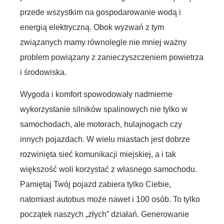
przede wszystkim na gospodarowanie wodą i
energią elektryczną. Obok wyzwań z tym
związanych mamy równolegle nie mniej ważny
problem powiązany z zanieczyszczeniem powietrza
i środowiska.
Wygoda i komfort spowodowały nadmierne
wykorzystanie silników spalinowych nie tylko w
samochodach, ale motorach, hulajnogach czy
innych pojazdach. W wielu miastach jest dobrze
rozwinięta sieć komunikacji miejskiej, a i tak
większość woli korzystać z własnego samochodu.
Pamiętaj Twój pojazd zabiera tylko Ciebie,
natomiast autobus może nawet i 100 osób. To tylko
początek naszych „złych” działań. Generowanie