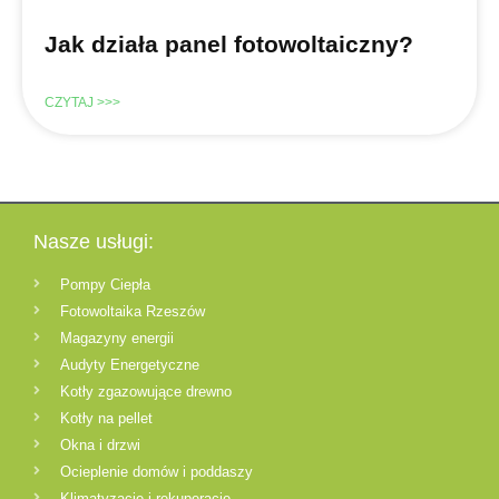
Jak działa panel fotowoltaiczny?
CZYTAJ >>>
Nasze usługi:
Pompy Ciepła
Fotowoltaika Rzeszów
Magazyny energii
Audyty Energetyczne
Kotły zgazowujące drewno
Kotły na pellet
Okna i drzwi
Ocieplenie domów i poddaszy
Klimatyzacje i rekuperacje