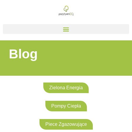
Blog
Zielona Energia
Pompy Ciepła
Piece Zgazowujące