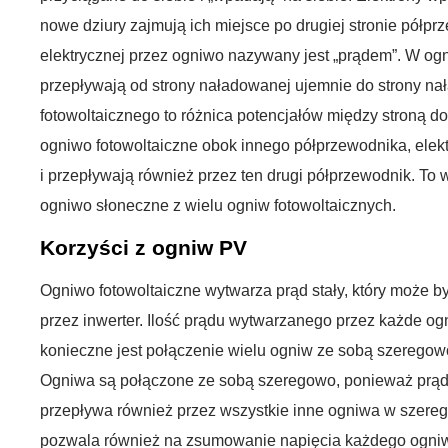
nowe dziury zajmują ich miejsce po drugiej stronie półpr
elektrycznej przez ogniwo nazywany jest „prądem”. W ogn
przepływają od strony naładowanej ujemnie do strony na
fotowoltaicznego to różnica potencjałów między stroną d
ogniwo fotowoltaiczne obok innego półprzewodnika, elektr
i przepływają również przez ten drugi półprzewodnik. T
ogniwo słoneczne z wielu ogniw fotowoltaicznych.
Korzyści z ogniw PV
Ogniwo fotowoltaiczne wytwarza prąd stały, który może 
przez inwerter. Ilość prądu wytwarzanego przez każde ogn
konieczne jest połączenie wielu ogniw ze sobą szeregow
Ogniwa są połączone ze sobą szeregowo, ponieważ prąd
przepływa również przez wszystkie inne ogniwa w szereg
pozwala również na zsumowanie napięcia każdego ogni