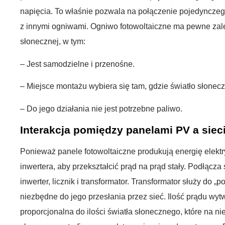
napięcia. To właśnie pozwala na połączenie pojedynczeg
z innymi ogniwami. Ogniwo fotowoltaiczne ma pewne zale
słonecznej, w tym:
– Jest samodzielne i przenośne.
– Miejsce montażu wybiera się tam, gdzie światło słoneczn
– Do jego działania nie jest potrzebne paliwo.
Interakcja pomiędzy panelami PV a siec
Ponieważ panele fotowoltaiczne produkują energię elektr
inwertera, aby przekształcić prąd na prąd stały. Podłącza 
inwerter, licznik i transformator. Transformator służy do „p
niezbędne do jego przesłania przez sieć. Ilość prądu wyt
proporcjonalna do ilości światła słonecznego, które na ni