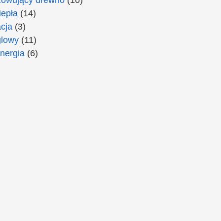
epła
(14)
cja
(3)
lowy
(11)
nergia
(6)