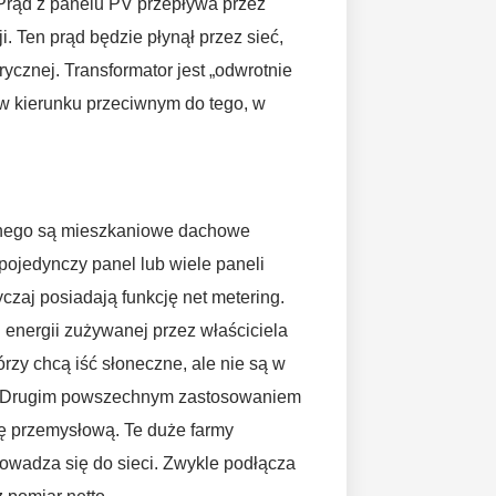
 Prąd z panelu PV przepływa przez
ji. Ten prąd będzie płynął przez sieć,
trycznej. Transformator jest „odwrotnie
 w kierunku przeciwnym do tego, w
znego są mieszkaniowe dachowe
ojedynczy panel lub wiele paneli
zaj posiadają funkcję net metering.
 energii zużywanej przez właściciela
rzy chcą iść słoneczne, ale nie są w
ci. Drugim powszechnym zastosowaniem
lę przemysłową. Te duże farmy
rowadza się do sieci. Zwykle podłącza