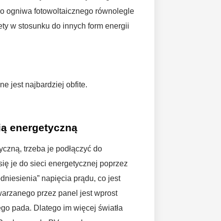
o ogniwa fotowoltaicznego równolegle
ty w stosunku do innych form energii
e jest najbardziej obfite.
ią energetyczną
yczną, trzeba je podłączyć do
się je do sieci energetycznej poprzez
odniesienia” napięcia prądu, co jest
warzanego przez panel jest wprost
ego pada. Dlatego im więcej światła