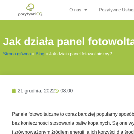
O nas
Pozytywne Usług
Jak działa panel fotowolt
Strona główna
»
Blog
»
Jak działa panel fotowoltaiczny?
21 grudnia, 2022
08:00
Panele fotowoltaiczne to coraz bardziej popularny sposób
bez konieczności stosowania paliw kopalnych. Są one 
i zrównoważonym źródłem energii, a ich korzyści dla śro