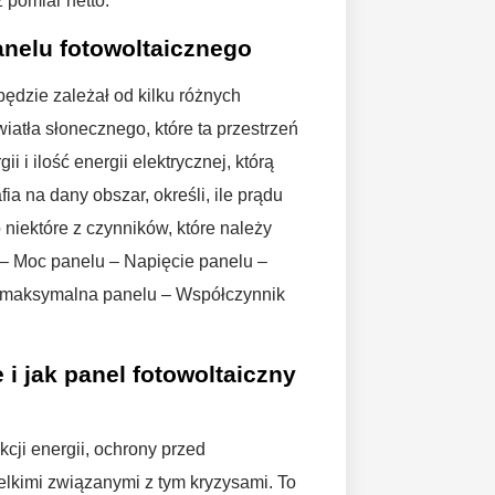
 pomiar netto.
anelu fotowoltaicznego
będzie zależał od kilku różnych
światła słonecznego, które ta przestrzeń
 i ilość energii elektrycznej, którą
ia na dany obszar, określi, ile prądu
niektóre z czynników, które należy
 – Moc panelu – Napięcie panelu –
 maksymalna panelu – Współczynnik
i jak panel fotowoltaiczny
cji energii, ochrony przed
elkimi związanymi z tym kryzysami. To