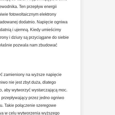
zewodnika. Ten przepływ energii
iwie fotowoltaicznym elektrony
ładowanej dodatnio. Napięcie ogniwa
odatnią i ujemną. Kiedy umieścimy
ony i dziury są przyciągane do siebie
o właśnie pozwala nam zbudować
być zamieniony na wyższe napięcie
iwo nie jest zbyt duża, dlatego
o, aby wytworzyć wystarczającą moc.
 przepływający przez jedno ogniwo
u. Takie połączenie szeregowe
wa w celu wytworzenia wyższego