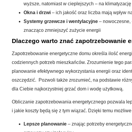
wyższe, natomiast w cieplejszych – na klimatyzację
Okna i drzwi
– ich jakość oraz liczba mają wpływ na 
Systemy grzewcze i wentylacyjne
– nowoczesne, 
znacząco zmniejszyć zużycie energii
Dlaczego warto znać zapotrzebowanie 
Zapotrzebowanie energetyczne domu określa ilość energi
codziennych potrzeb mieszkańców. Zrozumienie tego pa
planowanie efektywnego wykorzystania energii oraz iden
oszczędzić. Pozwoli także zrozumieć, na podstawie róż
dla Ciebie najkorzystniej grzać dom i wodę użytkową.
Obliczanie zapotrzebowania energetycznego pozwala lepi
i jakie koszty będą się z tym wiązać. Dzięki temu możliwe 
Lepsze planowanie
– znając potrzeby energetycz