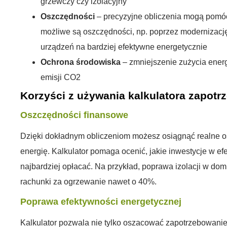
grzewczy czy izolacyjny
Oszczędności
– precyzyjne obliczenia mogą pomóc
możliwe są oszczędności, np. poprzez modernizację
urządzeń na bardziej efektywne energetycznie
Ochrona środowiska
– zmniejszenie zużycia ener
emisji CO2
Korzyści z używania kalkulatora zapot
Oszczędności finansowe
Dzięki dokładnym obliczeniom możesz osiągnąć realne 
energię. Kalkulator pomaga ocenić, jakie inwestycje w e
najbardziej opłacać. Na przykład, poprawa izolacji w do
rachunki za ogrzewanie nawet o 40%.
Poprawa efektywności energetycznej
Kalkulator pozwala nie tylko oszacować zapotrzebowanie,