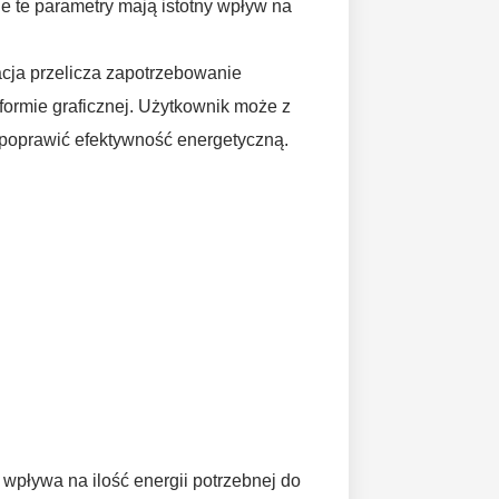
kie te parametry mają istotny wpływ na
cja przelicza zapotrzebowanie
formie graficznej. Użytkownik może z
 poprawić efektywność energetyczną.
wpływa na ilość energii potrzebnej do