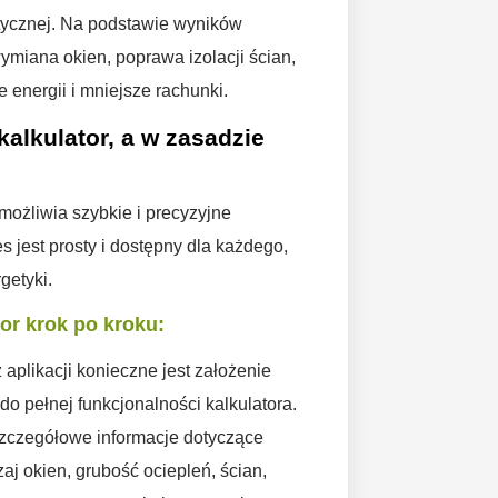
tycznej. Na podstawie wyników
ymiana okien, poprawa izolacji ścian,
 energii i mniejsze rachunki.
alkulator, a w zasadzie
umożliwia szybkie i precyzyjne
jest prosty i dostępny dla każdego,
getyki.
or
krok po kroku:
aplikacji konieczne jest założenie
o pełnej funkcjonalności kalkulatora.
zczegółowe informacje dotyczące
zaj okien, grubość ociepleń, ścian,