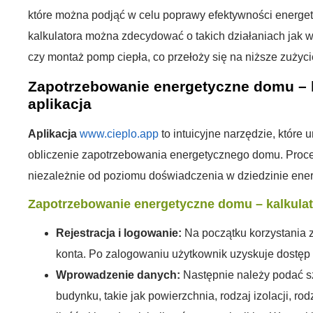
które można podjąć w celu poprawy efektywności energe
kalkulatora można zdecydować o takich działaniach jak w
czy montaż pomp ciepła, co przełoży się na niższe zużycie
Zapotrzebowanie energetyczne domu – k
aplikacja
Aplikacja
www.cieplo.app
to intuicyjne narzędzie, które 
obliczenie zapotrzebowania energetycznego domu. Proces 
niezależnie od poziomu doświadczenia w dziedzinie ener
Zapotrzebowanie energetyczne domu – kalkulat
Rejestracja i logowanie:
Na początku korzystania z 
konta. Po zalogowaniu użytkownik uzyskuje dostęp d
Wprowadzenie danych:
Następnie należy podać s
budynku, takie jak powierzchnia, rodzaj izolacji, rod