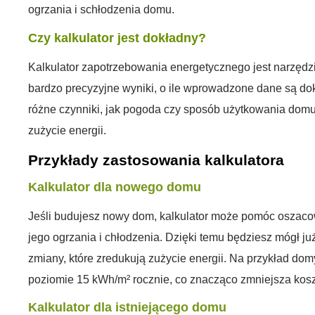
ogrzania i schłodzenia domu.
Czy kalkulator jest dokładny?
Kalkulator zapotrzebowania energetycznego jest narzęd
bardzo precyzyjne wyniki, o ile wprowadzone dane są do
różne czynniki, jak pogoda czy sposób użytkowania dom
zużycie energii.
Przykłady zastosowania kalkulatora
Kalkulator dla nowego domu
Jeśli budujesz nowy dom, kalkulator może pomóc oszacow
jego ogrzania i chłodzenia. Dzięki temu będziesz mógł j
zmiany, które zredukują zużycie energii. Na przykład d
poziomie 15 kWh/m² rocznie, co znacząco zmniejsza kosz
Kalkulator dla istniejącego domu