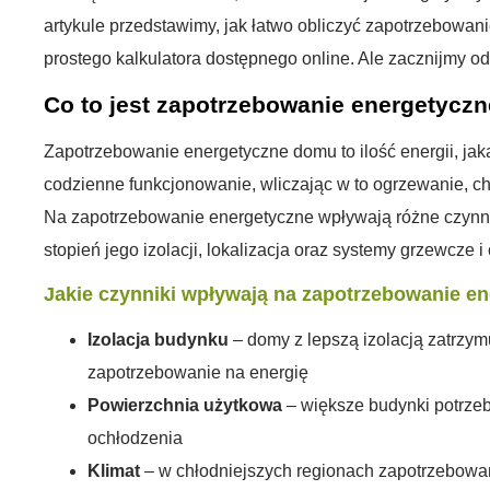
artykule przedstawimy, jak łatwo obliczyć zapotrzebowan
prostego kalkulatora dostępnego online. Ale zacznijmy od
Co to jest zapotrzebowanie energetycz
Zapotrzebowanie energetyczne domu to ilość energii, ja
codzienne funkcjonowanie, wliczając w to ogrzewanie, chł
Na zapotrzebowanie energetyczne wpływają różne czynnik
stopień jego izolacji, lokalizacja oraz systemy grzewcze i
Jakie czynniki wpływają na zapotrzebowanie e
Izolacja budynku
– domy z lepszą izolacją zatrzymu
zapotrzebowanie na energię
Powierzchnia użytkowa
– większe budynki potrzebu
ochłodzenia
Klimat
– w chłodniejszych regionach zapotrzebowan