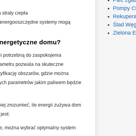
Pompy Ci
straty ciepła
Rekupera
energooszczędne systemy mogą
Ślad Węg
Zielona E
energetyczne domu?
i potrzebną do zaspokojenia
rametru pozwala na skuteczne
tyfikację obszarów, gdzie można
nych parametrów jakim paliwem będzie
ej zrozumieć, ile energii zużywa dom
jest:
ne, można wybrać optymalny system