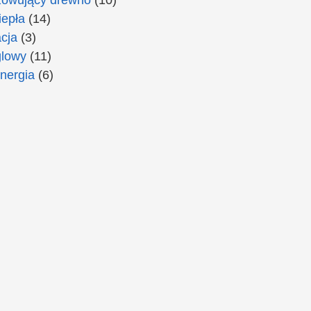
epła
(14)
cja
(3)
lowy
(11)
nergia
(6)