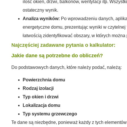
ilość okien, drzwi, balkonów, wentylacji itp. Wszyst
ostateczny wynik.
Analiza wyników:
Po wprowadzeniu danych, aplika
energetyczne domu, prezentując wyniki w czytelnej 
łatwością zidentyfikować obszary, w których można
Najczęściej zadawane pytania o kalkulator:
Jakie dane są potrzebne do obliczeń?
Do podstawowych danych, które należy podać, należą:
Powierzchnia domu
Rodzaj izolacji
Typ okien i drzwi
Lokalizacja domu
Typ systemu grzewczego
Te dane są niezbędne, ponieważ każdy z tych elementów 