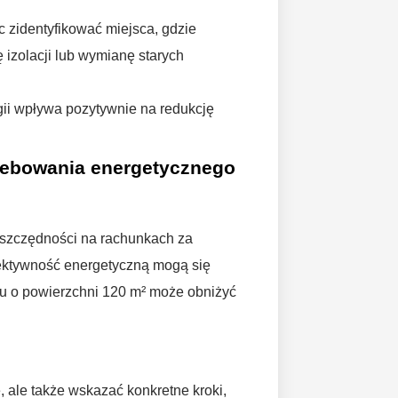
 zidentyfikować miejsca, gdzie
 izolacji lub wymianę starych
gii wpływa pozytywnie na redukcję
rzebowania energetycznego
oszczędności na rachunkach za
fektywność energetyczną mogą się
mu o powierzchni 120 m² może obniżyć
 ale także wskazać konkretne kroki,