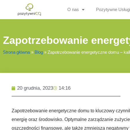
O nas
Pozytywne Usług
Zapotrzebowanie energet
Strona główna
»
Blog
»
Zapotrzebowanie energetyczne domu – kalk
20 grudnia, 2023
14:16
Zapotrzebowanie energetyczne domu to kluczowy czynni
energię oraz środowisko. Optymalne zarządzanie zużyciem
oszczędności finansowe, ale także zmniejsza negatywny 