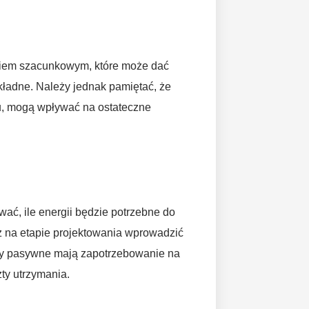
ziem szacunkowym, które może dać
kładne. Należy jednak pamiętać, że
u, mogą wpływać na ostateczne
ać, ile energii będzie potrzebne do
uż na etapie projektowania wprowadzić
omy pasywne mają zapotrzebowanie na
ty utrzymania.