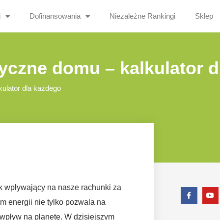
i
Dofinansowania
Niezależne Rankingi
Sklep
yczne domu – kalkulator d
ulator dla każdego
k wpływający na nasze rachunki za
 energii nie tylko pozwala na
wpływ na planetę. W dzisiejszym