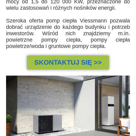
mocy od 1,5 do 120 000 KW, przeznaczone do
wielu zastosowań i różnych nośników energii.
Szeroka oferta pomp ciepła Viessmann pozwala
dobrać urządzenie do każdego budynku i potrzeb
inwestorów. Wśród nich znajdziemy m.in.
powietrzne pompy ciepła, pompy ciepła
powietrze/woda i gruntowe pompy ciepła.
SKONTAKTUJ SIĘ >>