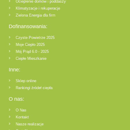
Ocieplenie domów i poddaszy
Klimatyzacje i rekuperacje
Zielona Energia dla firm
Dofinansowania:
Czyste Powietrze 2025
Moje Ciepło 2025
Mój Prąd 6.0 - 2025
Ciepłe Mieszkanie
Inne:
Sklep online
Rankingi źródeł ciepła
O nas:
O Nas
Kontakt
Nasze realizacje