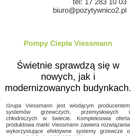
tel: 17 283 10 03
biuro@pozytywnico2.pl
Pompy Ciepła Viessmann
Świetnie sprawdzą się w
nowych, jak i
modernizowanych budynkach.
Grupa Viessmann jest wiodącym producentem
systemów grzewczych, przemysłowych i
chłodniczych w świecie. Kompleksowa oferta
produktowa marki Viessmann zawiera rozwiązania
wykorzystujące efektywne systemy grzewcze o