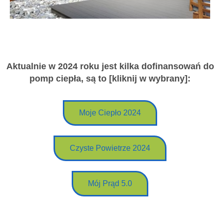
Aktualnie w 2024 roku jest kilka dofinansowań do
pomp ciepła, są to [kliknij w wybrany]:
Moje Ciepło 2024
Czyste Powietrze 2024
Mój Prąd 5.0