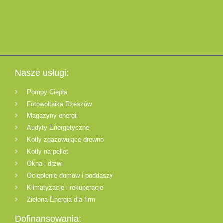
Nasze usługi:
Pompy Ciepła
Fotowoltaika Rzeszów
Magazyny energii
Audyty Energetyczne
Kotły zgazowujące drewno
Kotły na pellet
Okna i drzwi
Ocieplenie domów i poddaszy
Klimatyzacje i rekuperacje
Zielona Energia dla firm
Dofinansowania: