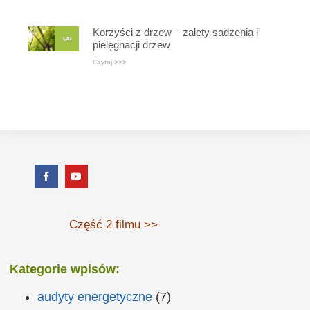
Korzyści z drzew – zalety sadzenia i
pielęgnacji drzew
Czytaj >>>
Część 2 filmu >>
Kategorie wpisów:
audyty energetyczne
(7)