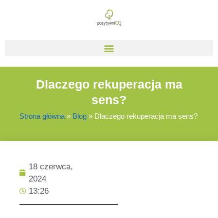
Dlaczego rekuperacja ma
sens?
Strona główna
»
Blog
»
Dlaczego rekuperacja ma sens?
18 czerwca,
2024
13:26