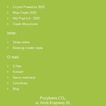
Czyste Powietrze 2025
Moje Ciepło 2025
Mój Prąd 6.0 - 2025
Ciepłe Mieszkanie
Inne:
Sklep online
Rankingi źródeł ciepła
O nas:
O Nas
Kontakt
Nasze realizacje
Certyfikaty
Blog
Pozytywni CO₂,
ul. Armii Krajowej 30,