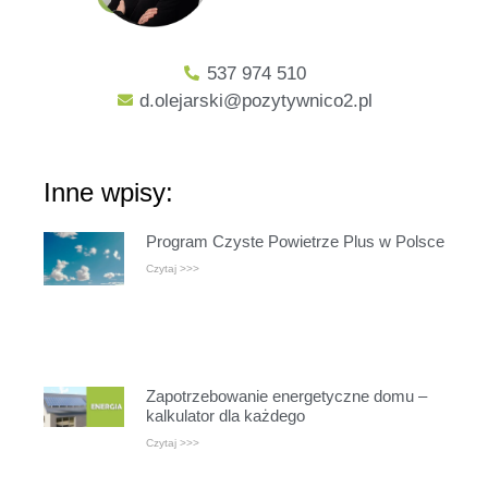
537 974 510
d.olejarski@pozytywnico2.pl
Inne wpisy:
Program Czyste Powietrze Plus w Polsce
Czytaj >>>
Zapotrzebowanie energetyczne domu –
kalkulator dla każdego
Czytaj >>>