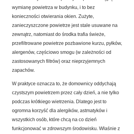
wymianę powietrza w budynku, i to bez
konieczności otwierania okien. Zużyte,
zanieczyszczone powietrze jest stale usuwane na
zewnątrz, natomiast do środka trafia świeże,
przefiltrowane powietrze pozbawione kurzu, pyłków,
alergenów, częściowo smogu (w zależności od
zastosowanych filtrów) oraz nieprzyjemnych
zapachów.
W praktyce oznacza to, że domownicy oddychają
czystszym powietrzem przez cały dzień, a nie tylko
podczas krótkiego wietrzenia. Dlatego jest to
ogromna korzyść dla alergików, astmatyków i
wszystkich osób, które chcą na co dzień
funkcjonować w zdrowszym środowisku. Właśnie z