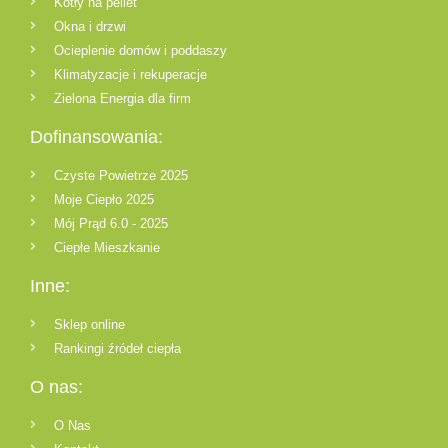
Kotły na pellet
Okna i drzwi
Ocieplenie domów i poddaszy
Klimatyzacje i rekuperacje
Zielona Energia dla firm
Dofinansowania:
Czyste Powietrze 2025
Moje Ciepło 2025
Mój Prąd 6.0 - 2025
Ciepłe Mieszkanie
Inne:
Sklep online
Rankingi źródeł ciepła
O nas:
O Nas