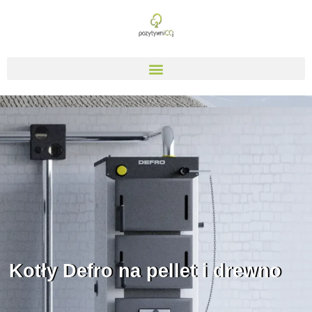
Kotły Defro na pellet i drewno