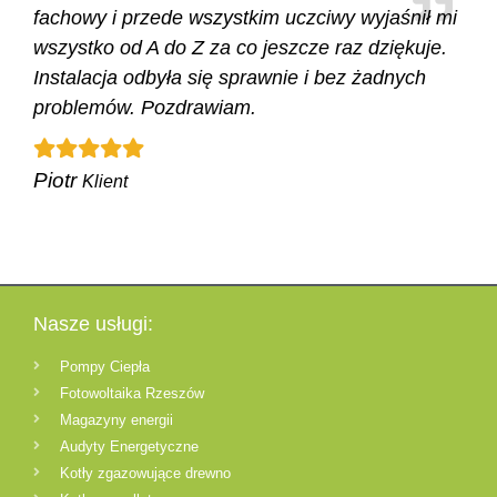
fachowy i przede wszystkim uczciwy wyjaśnił mi
wszystko od A do Z za co jeszcze raz dziękuje.
Instalacja odbyła się sprawnie i bez żadnych
problemów. Pozdrawiam.
Piotr
Klient
Nasze usługi:
Pompy Ciepła
Fotowoltaika Rzeszów
Magazyny energii
Audyty Energetyczne
Kotły zgazowujące drewno