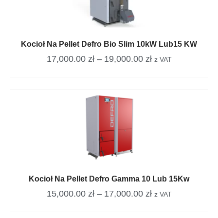
Kocioł Na Pellet Defro Bio Slim 10kW Lub15 KW
17,000.00
zł
–
19,000.00
zł
z VAT
Kocioł Na Pellet Defro Gamma 10 Lub 15Kw
15,000.00
zł
–
17,000.00
zł
z VAT