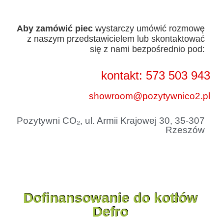
Aby zamówić piec
wystarczy umówić rozmowę
z naszym przedstawicielem lub skontaktować
się z nami bezpośrednio pod:
kontakt: 573 503 943
showroom@pozytywnico2.pl
Pozytywni CO₂, ul. Armii Krajowej 30, 35-307
Rzeszów
Dofinansowanie do kotłów
Defro