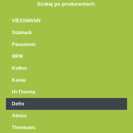
Szukaj po producentach:
VIESSMANN
Stalmark
Panasonic
MPM
Kołton
Kaisai
Hi-Therma
Defro
Atmos
Thermatec