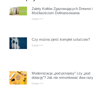
Zalety Kotłów Zgazowujących Drewno i
Możliwościom Dofinansowania
Czytaj >>>
Czy można zjeść komplet sztućców?
Czytaj >>>
Modernizacja „pod przepisy” czy „pod
dotację”? Jak nie remontować dwa razy
Czytaj >>>