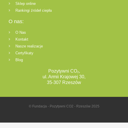
Sklep online
Rankingi źródeł ciepła
O nas:
O Nas
Kontakt
Nasze realizacje
Certyfikaty
Blog
Pozytywni CO₂,
ul. Armii Krajowej 30,
35-307 Rzeszów
© Fundacja - Pozytywni CO2 - Rzeszów 2025