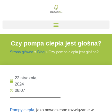
Czy pompa ciepła jest głośna?
Strona główna
»
Blog
»
Czy pompa ciepła jest głośna?
22 stycznia,
2024
08:07
Pompy ciepła
, jako nowoczesne rozwiązanie w