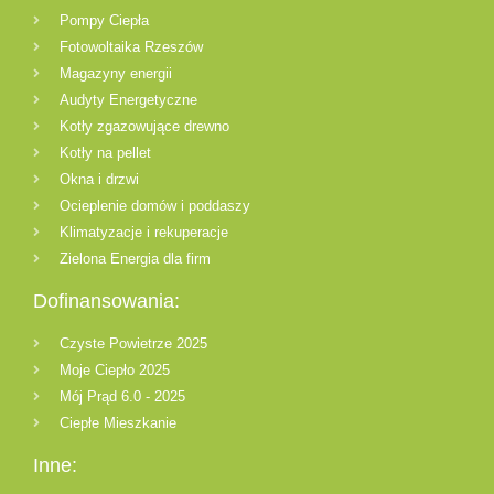
Pompy Ciepła
Fotowoltaika Rzeszów
Magazyny energii
Audyty Energetyczne
Kotły zgazowujące drewno
Kotły na pellet
Okna i drzwi
Ocieplenie domów i poddaszy
Klimatyzacje i rekuperacje
Zielona Energia dla firm
Dofinansowania:
Czyste Powietrze 2025
Moje Ciepło 2025
Mój Prąd 6.0 - 2025
Ciepłe Mieszkanie
Inne: